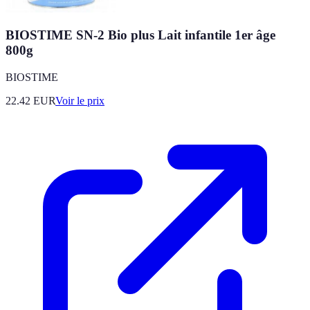
BIOSTIME SN-2 Bio plus Lait infantile 1er âge
800g
BIOSTIME
22.42
EUR
Voir le prix