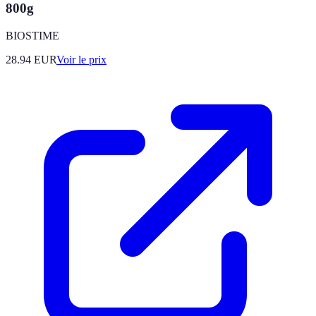
800g
BIOSTIME
28.94
EUR
Voir le prix