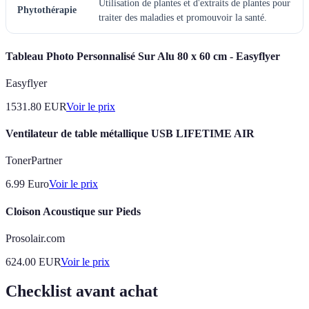
Utilisation de plantes et d'extraits de plantes pour
Phytothérapie
traiter des maladies et promouvoir la santé.
Tableau Photo Personnalisé Sur Alu 80 x 60 cm - Easyflyer
Easyflyer
1531.80
EUR
Voir le prix
Ventilateur de table métallique USB LIFETIME AIR
TonerPartner
6.99
Euro
Voir le prix
Cloison Acoustique sur Pieds
Prosolair.com
624.00
EUR
Voir le prix
Checklist avant achat