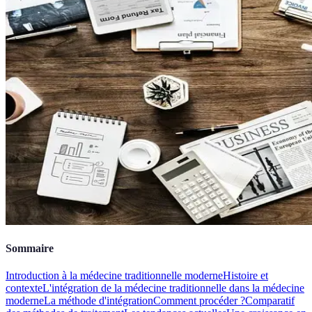
Sommaire
Introduction à la médecine traditionnelle moderne
Histoire et
contexte
L'intégration de la médecine traditionnelle dans la médecine
moderne
La méthode d'intégration
Comment procéder ?
Comparatif