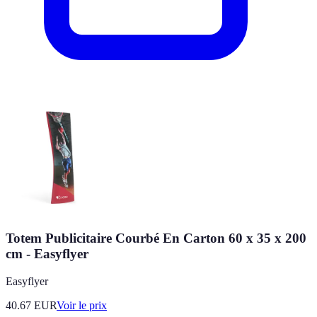
Totem Publicitaire Courbé En Carton 60 x 35 x 200
cm - Easyflyer
Easyflyer
40.67
EUR
Voir le prix