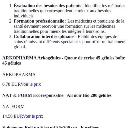
Évaluation des besoins des patients
: Identifier les méthodes
traditionnelles qui correspondent le mieux aux besoins
individuels.
Formation professionnelle
: Les médecins et praticiens de la
santé devraient recevoir une formation sur les médecines
traditionnelles pour mieux les intégrer à leurs soins.
Collaboration interdisciplinaire
: Établir des équipes de
soins réunissant différents spécialistes pour offrir un traitement
global.
ARKOPHARMA Arkogélules - Queue de cerise 45 gélules boîte
45 gélules
ARKOPHARMA
6.78
EUR
Voir le prix
NAT & FORM Ecoresponsable - Ail noir Bio 200 gélules
NATFORM
14.50
EUR
Voir le prix
Kakemono Roll-up Elegant 85x200 cm - Easyflyer