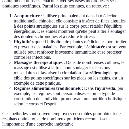
couramment utilisées, chacune avec ses bases théoriques et ses
pratiques spécifiques. Parmi les plus connues, on retrouve :
Acupuncture
: Utilisée principalement dans la médecine
traditionnelle chinoise, elle consiste à insérer de fines aiguilles
à des points stratégiques sur le corps pour rétablir l'équilibre
énergétique. Des études montrent qu'elle peut aider à soulager
des douleurs chroniques et à réduire le stress.
Phytothérapie
: Utilisation de plantes médicinales pour traiter
et prévenir des maladies. Par exemple, l'
échinacée
est souvent
utilisée pour renforcer le système immunitaire et se protéger
contre les infections.
Massages thérapeutiques
: Dans de nombreuses cultures, le
massage est utilisé à la fois pour soulager les tensions
musculaires et favoriser la circulation. La
réflexologie
, qui
cible des points spécifiques sur les pieds ou les mains, est un
exemple de cette pratique.
Régimes alimentaires traditionnels
: Dans l'
ayurveda
, par
exemple, les régimes sont personnalisés selon le type de
constitution de l'individu, promouvant une nutrition holistique
selon le corps et l'esprit.
Ces méthodes sont souvent employées ensembles pour obtenir des
résultats optimaux, et de nombreux praticiens reconnaissent
l'importance d'une approche intégrative.