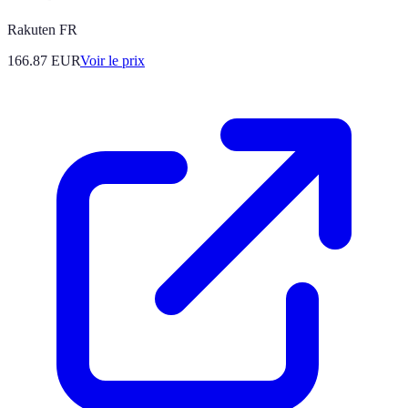
Rakuten FR
166.87
EUR
Voir le prix