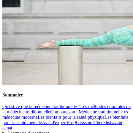
Sommaire
Qu'est-ce que la médecine traditionnelle ?
Les méthodes courantes de
la médecine traditionnelle
Comparaison : Médecine traditionnelle vs
médecine moderne
Les bienfaits pour la santé physique
Les bienfaits
pour la santé mentale
Avis d'expert
FAQ
Glossaire
Checklist avant
achat