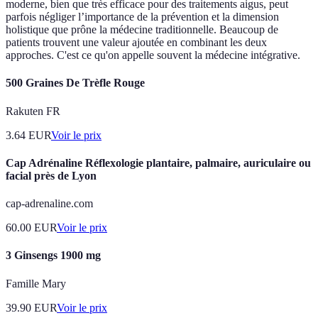
moderne, bien que très efficace pour des traitements aigus, peut
parfois négliger l’importance de la prévention et la dimension
holistique que prône la médecine traditionnelle. Beaucoup de
patients trouvent une valeur ajoutée en combinant les deux
approches. C'est ce qu'on appelle souvent la médecine intégrative.
500 Graines De Trèfle Rouge
Rakuten FR
3.64
EUR
Voir le prix
Cap Adrénaline Réflexologie plantaire, palmaire, auriculaire ou
facial près de Lyon
cap-adrenaline.com
60.00
EUR
Voir le prix
3 Ginsengs 1900 mg
Famille Mary
39.90
EUR
Voir le prix