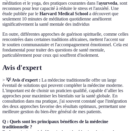
méditation et le yoga, des pratiques courantes dans l'
ayurveda
, sont
reconnues pour leur capacité à réduire le stress et l'anxiété. Une
étude publiée par le
Harvard Medical School
a découvert que
seulement 10 minutes de méditation quotidienne améliorent
significativement la santé mentale des individus
En outre, différentes approches de guérison spirituelle, comme celles
rencontrées dans certaines traditions africaines, mettent l'accent sur
le soutien communautaire et l'accompagnement émotionnel. Cela est
fondamental pour traiter des questions de santé mentale,
particulièrement pour ceux qui souffrent d'isolement.
Avis d'expert
>
💡 Avis d'expert :
La médecine traditionnelle offre un large
éventail de solutions qui peuvent compléter la médecine moderne.
L'important est de choisir un praticien qualifié, capable d’allier les
approches pour maximiser les bienfaits sur la santé globale. En
consultation dans ma pratique, j'ai souvent constaté que l'intégration
des deux approches favorise des résultats optimaux, permettant une
meilleure gestion du bien-être général de mes patients.
Q : Quels sont les principaux bénéfices de la médecine
traditionnelle ?