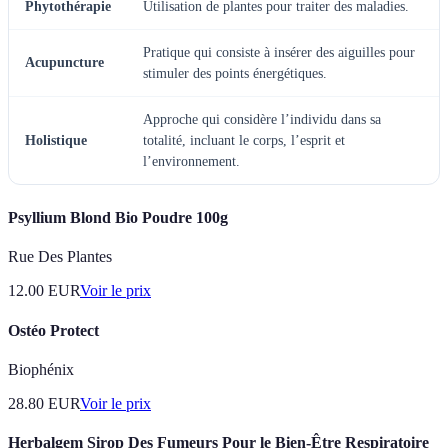
Phytothérapie
Utilisation de plantes pour traiter des maladies.
Pratique qui consiste à insérer des aiguilles pour
Acupuncture
stimuler des points énergétiques.
Approche qui considère l’individu dans sa
Holistique
totalité, incluant le corps, l’esprit et
l’environnement.
Psyllium Blond Bio Poudre 100g
Rue Des Plantes
12.00
EUR
Voir le prix
Ostéo Protect
Biophénix
28.80
EUR
Voir le prix
Herbalgem Sirop Des Fumeurs Pour le Bien-Être Respiratoire