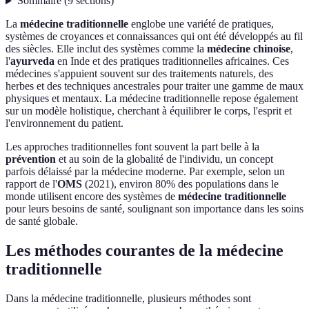
Sommaire
(
9
sections
)
La
médecine traditionnelle
englobe une variété de pratiques,
systèmes de croyances et connaissances qui ont été développés au fil
des siècles. Elle inclut des systèmes comme la
médecine chinoise
,
l'
ayurveda
en Inde et des pratiques traditionnelles africaines. Ces
médecines s'appuient souvent sur des traitements naturels, des
herbes et des techniques ancestrales pour traiter une gamme de maux
physiques et mentaux. La médecine traditionnelle repose également
sur un modèle holistique, cherchant à équilibrer le corps, l'esprit et
l'environnement du patient.
Les approches traditionnelles font souvent la part belle à la
prévention
et au soin de la globalité de l'individu, un concept
parfois délaissé par la médecine moderne. Par exemple, selon un
rapport de l'
OMS
(2021), environ 80% des populations dans le
monde utilisent encore des systèmes de
médecine traditionnelle
pour leurs besoins de santé, soulignant son importance dans les soins
de santé globale.
Les méthodes courantes de la médecine
traditionnelle
Dans la médecine traditionnelle, plusieurs méthodes sont