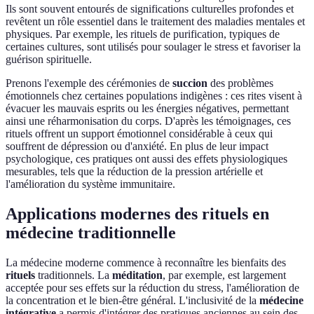
Ils sont souvent entourés de significations culturelles profondes et
revêtent un rôle essentiel dans le traitement des maladies mentales et
physiques. Par exemple, les rituels de purification, typiques de
certaines cultures, sont utilisés pour soulager le stress et favoriser la
guérison spirituelle.
Prenons l'exemple des cérémonies de
succion
des problèmes
émotionnels chez certaines populations indigènes : ces rites visent à
évacuer les mauvais esprits ou les énergies négatives, permettant
ainsi une réharmonisation du corps. D'après les témoignages, ces
rituels offrent un support émotionnel considérable à ceux qui
souffrent de dépression ou d'anxiété. En plus de leur impact
psychologique, ces pratiques ont aussi des effets physiologiques
mesurables, tels que la réduction de la pression artérielle et
l'amélioration du système immunitaire.
Applications modernes des rituels en
médecine traditionnelle
La médecine moderne commence à reconnaître les bienfaits des
rituels
traditionnels. La
méditation
, par exemple, est largement
acceptée pour ses effets sur la réduction du stress, l'amélioration de
la concentration et le bien-être général. L'inclusivité de la
médecine
intégrative
a permis d'intégrer des pratiques anciennes au sein des