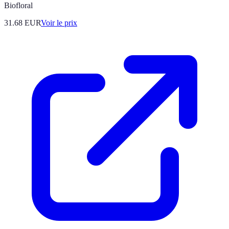
Biofloral
31.68
EUR
Voir le prix