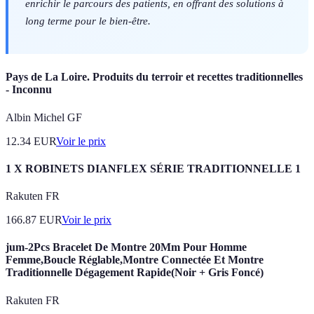
enrichir le parcours des patients, en offrant des solutions à
long terme pour le bien-être.
Pays de La Loire. Produits du terroir et recettes traditionnelles
- Inconnu
Albin Michel GF
12.34
EUR
Voir le prix
1 X ROBINETS DIANFLEX SÉRIE TRADITIONNELLE 1
Rakuten FR
166.87
EUR
Voir le prix
jum-2Pcs Bracelet De Montre 20Mm Pour Homme
Femme,Boucle Réglable,Montre Connectée Et Montre
Traditionnelle Dégagement Rapide(Noir + Gris Foncé)
Rakuten FR