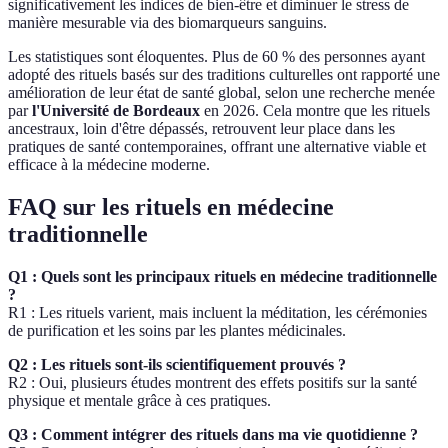
significativement les indices de bien-être et diminuer le stress de
manière mesurable via des biomarqueurs sanguins.
Les statistiques sont éloquentes. Plus de 60 % des personnes ayant
adopté des rituels basés sur des traditions culturelles ont rapporté une
amélioration de leur état de santé global, selon une recherche menée
par
l'Université de Bordeaux
en 2026. Cela montre que les rituels
ancestraux, loin d'être dépassés, retrouvent leur place dans les
pratiques de santé contemporaines, offrant une alternative viable et
efficace à la médecine moderne.
FAQ sur les rituels en médecine
traditionnelle
Q1 : Quels sont les principaux rituels en médecine traditionnelle
?
R1 : Les rituels varient, mais incluent la méditation, les cérémonies
de purification et les soins par les plantes médicinales.
Q2 : Les rituels sont-ils scientifiquement prouvés ?
R2 : Oui, plusieurs études montrent des effets positifs sur la santé
physique et mentale grâce à ces pratiques.
Q3 : Comment intégrer des rituels dans ma vie quotidienne ?