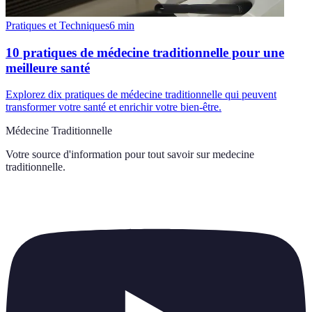
Pratiques et Techniques
6
min
10 pratiques de médecine traditionnelle pour une
meilleure santé
Explorez dix pratiques de médecine traditionnelle qui peuvent
transformer votre santé et enrichir votre bien-être.
Médecine Traditionnelle
Votre source d'information pour tout savoir sur
medecine
traditionnelle
.