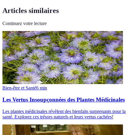
Articles similaires
Continuez votre lecture
Bien-être et Santé
6
min
Les Vertus Insoupçonnées des Plantes Médicinales
Les plantes médicinales révèlent des bienfaits surprenants pour la
santé. Explorez ces trésors naturels et leurs vertus cachées!