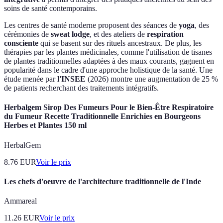
soins de santé contemporains.
Les centres de santé moderne proposent des séances de
yoga
, des
cérémonies de
sweat lodge
, et des ateliers de
respiration
consciente
qui se basent sur des rituels ancestraux. De plus, les
thérapies par les plantes médicinales, comme l'utilisation de tisanes
de plantes traditionnelles adaptées à des maux courants, gagnent en
popularité dans le cadre d'une approche holistique de la santé. Une
étude menée par
l'INSEE
(2026) montre une augmentation de 25 %
de patients recherchant des traitements intégratifs.
Herbalgem Sirop Des Fumeurs Pour le Bien-Être Respiratoire
du Fumeur Recette Traditionnelle Enrichies en Bourgeons
Herbes et Plantes 150 ml
HerbalGem
8.76
EUR
Voir le prix
Les chefs d'oeuvre de l'architecture traditionnelle de l'Inde
Ammareal
11.26
EUR
Voir le prix