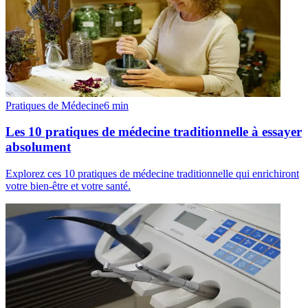
Pratiques de Médecine
6
min
Les 10 pratiques de médecine traditionnelle à essayer
absolument
Explorez ces 10 pratiques de médecine traditionnelle qui enrichiront
votre bien-être et votre santé.