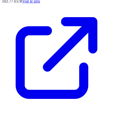
102.77
EUR
Voir le prix