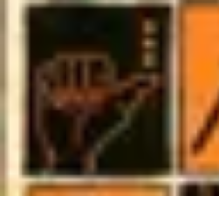
Médecine Traditionnelle
Pratiques et Remèdes
Introduction à la médecine traditionnelle
Pratique
Médecine Traditionnelle