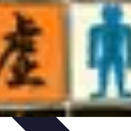
s
Introduction
Remèdes