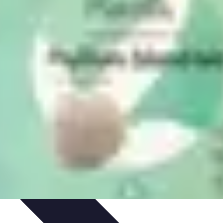
s
Introduction
Remèdes