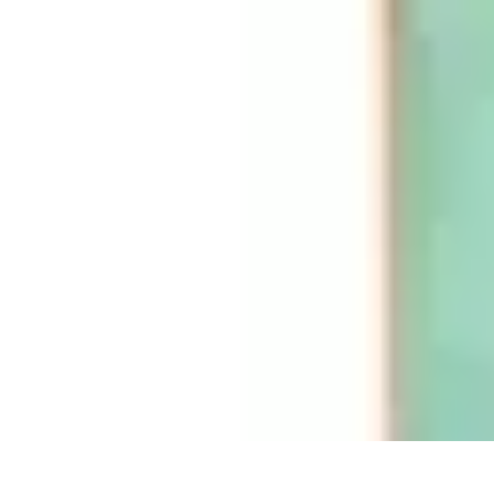
Médecine Traditionnelle
Pratiques et Remèdes
Introduction à la médecine traditionnelle
Pratique
Médecine Traditionnelle