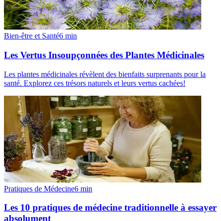
Bien-être et Santé
6
min
Les Vertus Insoupçonnées des Plantes Médicinales
Les plantes médicinales révèlent des bienfaits surprenants pour la
santé. Explorez ces trésors naturels et leurs vertus cachées!
Pratiques de Médecine
6
min
Les 10 pratiques de médecine traditionnelle à essayer
absolument