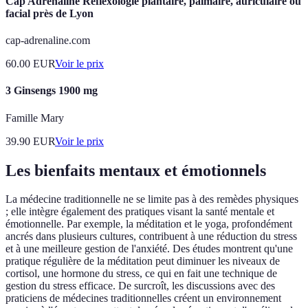
Cap Adrénaline Réflexologie plantaire, palmaire, auriculaire ou
facial près de Lyon
cap-adrenaline.com
60.00
EUR
Voir le prix
3 Ginsengs 1900 mg
Famille Mary
39.90
EUR
Voir le prix
Les bienfaits mentaux et émotionnels
La médecine traditionnelle ne se limite pas à des remèdes physiques
; elle intègre également des pratiques visant la santé mentale et
émotionnelle. Par exemple, la méditation et le yoga, profondément
ancrés dans plusieurs cultures, contribuent à une réduction du stress
et à une meilleure gestion de l'anxiété. Des études montrent qu'une
pratique régulière de la méditation peut diminuer les niveaux de
cortisol, une hormone du stress, ce qui en fait une technique de
gestion du stress efficace. De surcroît, les discussions avec des
praticiens de médecines traditionnelles créent un environnement