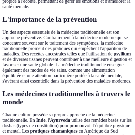
propice à l'écoute, permettant de gérer les émotions et d'améliorer la
santé mentale.
L'importance de la prévention
Un des aspects essentiels de la médecine traditionnelle est son
approche préventive. Contrairement à la médecine moderne qui se
concentre souvent sur le traitement des symptômes, la médecine
traditionnelle promeut des pratiques qui empêchent l'apparition de
maladies. Des recettes ancestrales telles que l'utilisation de
psyllium
et de diverses tisanes peuvent contribuer à une meilleure digestion et
favoriser une santé globale. La médecine traditionnelle enseigne
également des modes de vie sains, comme une alimentation
équilibrée et une attention particulière portée à la santé mentale,
s'avérant ainsi essentielle dans la prévention des maladies modernes.
Les médecines traditionnelles à travers le
monde
Chaque culture possède sa propre approche de la médecine
traditionnelle. En
Inde
, l'
Ayurveda
utilise des remèdes basés sur les
doshas (types de constitution) pour promouvoir l'équilibre physique
et mental. Les
pratiques chamaniques
en Amérique du Sud