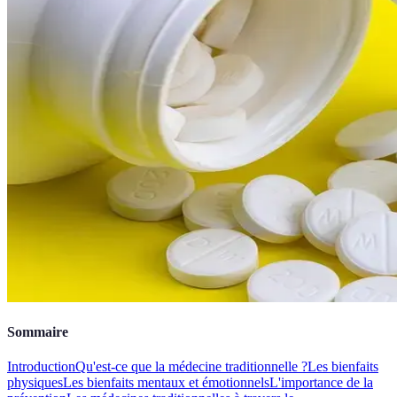
Sommaire
Introduction
Qu'est-ce que la médecine traditionnelle ?
Les bienfaits
physiques
Les bienfaits mentaux et émotionnels
L'importance de la