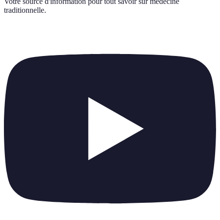
Votre source d'information pour tout savoir sur
medecine
traditionnelle
.