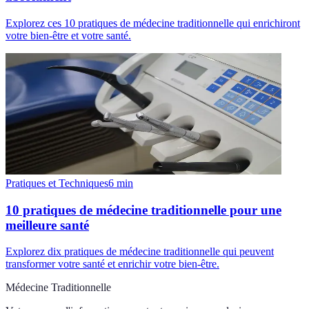
Explorez ces 10 pratiques de médecine traditionnelle qui enrichiront
votre bien-être et votre santé.
Pratiques et Techniques
6
min
10 pratiques de médecine traditionnelle pour une
meilleure santé
Explorez dix pratiques de médecine traditionnelle qui peuvent
transformer votre santé et enrichir votre bien-être.
Médecine Traditionnelle