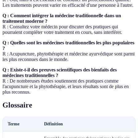
Les traitements peuvent varier en efficacité d'une personne à l'autre.
Q : Comment intégrer la médecine traditionnelle dans un
traitement moderne ?
R : Consultez votre médecin pour discuter des pratiques qui
pourraient compléter votre traitement en cours, sans interférer.
Q : Quelles sont les médecines traditionnelles les plus populaires
?
R : Acupuncture, phytothérapie et médecine ayurvédique sont parmi
les plus reconnues dans le monde.
Q : Existe-t-il des preuves scientifiques des bienfaits des
médecines traditionnelles ?
R : De nombreuses études soutiennent des pratiques comme
l'acupuncture et la phytothérapie, et leurs résultats sont de plus en
plus reconnus.
Glossaire
Terme
Définition