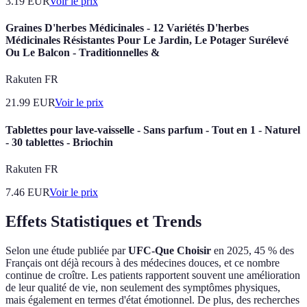
3.19
EUR
Voir le prix
Graines D'herbes Médicinales - 12 Variétés D'herbes
Médicinales Résistantes Pour Le Jardin, Le Potager Surélevé
Ou Le Balcon - Traditionnelles &
Rakuten FR
21.99
EUR
Voir le prix
Tablettes pour lave-vaisselle - Sans parfum - Tout en 1 - Naturel
- 30 tablettes - Briochin
Rakuten FR
7.46
EUR
Voir le prix
Effets Statistiques et Trends
Selon une étude publiée par
UFC-Que Choisir
en 2025, 45 % des
Français ont déjà recours à des médecines douces, et ce nombre
continue de croître. Les patients rapportent souvent une amélioration
de leur qualité de vie, non seulement des symptômes physiques,
mais également en termes d'état émotionnel. De plus, des recherches