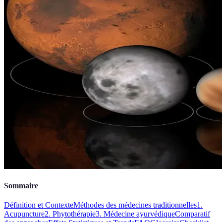
Sommaire
Définition et Contexte
Méthodes des médecines traditionnelles
1.
Acupuncture
2. Phytothérapie
3. Médecine ayurvédique
Comparatif