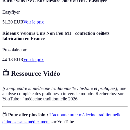
Bâche Sans PVC Sur Mesure 200 x 80 cm - Easyflyer
Easyflyer
51.30
EUR
Voir le prix
Rideaux Velours Unis Non Feu M1 - confection oeillets -
fabrication en France
Prosolair.com
44.18
EUR
Voir le prix
📺 Ressource Vidéo
[Comprendre la médecine traditionnelle : histoire et pratiques]
, une
analyse complète des pratiques à travers le monde. Recherchez sur
YouTube : "médecine traditionnelle 2026".
📺
Pour aller plus loin :
L'acupuncture : médecine traditionnelle
chinoise sans médicament
sur YouTube