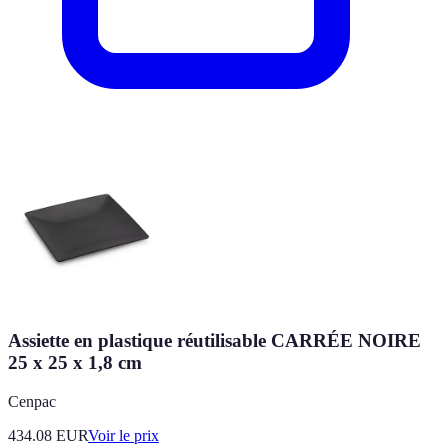
Assiette en plastique réutilisable CARRÉE NOIRE
25 x 25 x 1,8 cm
Cenpac
434.08
EUR
Voir le prix