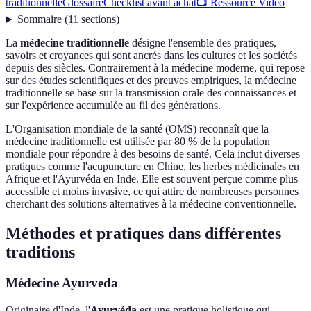
traditionnelle
Glossaire
Checklist avant achat
📺 Ressource Vidéo
Sommaire
(
11
sections
)
La
médecine traditionnelle
désigne l'ensemble des pratiques,
savoirs et croyances qui sont ancrés dans les cultures et les sociétés
depuis des siècles. Contrairement à la médecine moderne, qui repose
sur des études scientifiques et des preuves empiriques, la médecine
traditionnelle se base sur la transmission orale des connaissances et
sur l'expérience accumulée au fil des générations.
L'Organisation mondiale de la santé (OMS) reconnaît que la
médecine traditionnelle est utilisée par 80 % de la population
mondiale pour répondre à des besoins de santé. Cela inclut diverses
pratiques comme l'acupuncture en Chine, les herbes médicinales en
Afrique et l'Ayurvéda en Inde. Elle est souvent perçue comme plus
accessible et moins invasive, ce qui attire de nombreuses personnes
cherchant des solutions alternatives à la médecine conventionnelle.
Méthodes et pratiques dans différentes
traditions
Médecine Ayurveda
Originaire d'Inde, l'
Ayurvéda
est une pratique holistique qui