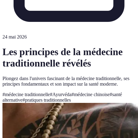
24 mai 2026
Les principes de la médecine
traditionnelle révélés
Plongez dans l'univers fascinant de la médecine traditionnelle, ses
principes fondamentaux et son impact sur la santé moderne.
#
médecine traditionnelle
#
Ayurvéda
#
médecine chinoise
#
santé
alternative
#
pratiques traditionnelles