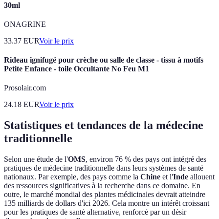
30ml
ONAGRINE
33.37
EUR
Voir le prix
Rideau ignifugé pour crèche ou salle de classe - tissu à motifs
Petite Enfance - toile Occultante No Feu M1
Prosolair.com
24.18
EUR
Voir le prix
Statistiques et tendances de la médecine
traditionnelle
Selon une étude de l'
OMS
, environ 76 % des pays ont intégré des
pratiques de médecine traditionnelle dans leurs systèmes de santé
nationaux. Par exemple, des pays comme la
Chine
et l'
Inde
allouent
des ressources significatives à la recherche dans ce domaine. En
outre, le marché mondial des plantes médicinales devrait atteindre
135 milliards de dollars d'ici 2026. Cela montre un intérêt croissant
pour les pratiques de santé alternative, renforcé par un désir