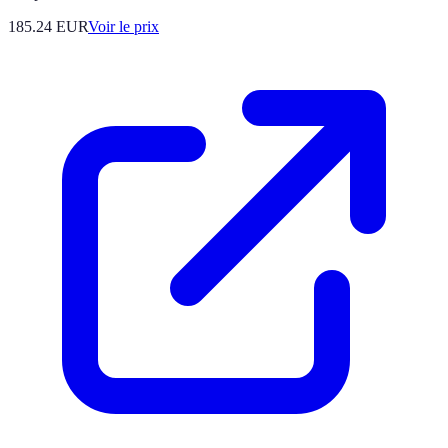
185.24
EUR
Voir le prix