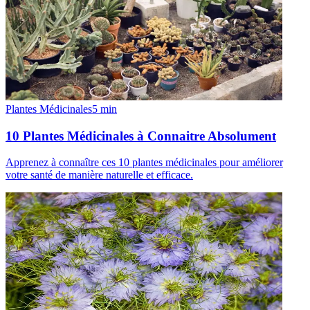
Plantes Médicinales
5
min
10 Plantes Médicinales à Connaitre Absolument
Apprenez à connaître ces 10 plantes médicinales pour améliorer
votre santé de manière naturelle et efficace.