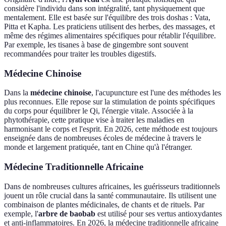
considère l'individu dans son intégralité, tant physiquement que
mentalement. Elle est basée sur l'équilibre des trois doshas : Vata,
Pitta et Kapha. Les praticiens utilisent des herbes, des massages, et
même des régimes alimentaires spécifiques pour rétablir l'équilibre.
Par exemple, les tisanes à base de gingembre sont souvent
recommandées pour traiter les troubles digestifs.
Médecine Chinoise
Dans la
médecine chinoise
, l'acupuncture est l'une des méthodes les
plus reconnues. Elle repose sur la stimulation de points spécifiques
du corps pour équilibrer le Qi, l'énergie vitale. Associée à la
phytothérapie, cette pratique vise à traiter les maladies en
harmonisant le corps et l'esprit. En 2026, cette méthode est toujours
enseignée dans de nombreuses écoles de médecine à travers le
monde et largement pratiquée, tant en Chine qu'à l'étranger.
Médecine Traditionnelle Africaine
Dans de nombreuses cultures africaines, les guérisseurs traditionnels
jouent un rôle crucial dans la santé communautaire. Ils utilisent une
combinaison de plantes médicinales, de chants et de rituels. Par
exemple, l'
arbre de baobab
est utilisé pour ses vertus antioxydantes
et anti-inflammatoires. En 2026, la médecine traditionnelle africaine