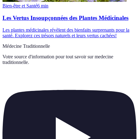
Bien-être et Santé
6
min
Les Vertus Insoupçonnées des Plantes Médicinales
Les plantes médicinales révèlent des bienfaits surprenants pour la
santé. Explorez ces trésors naturels et leurs vertus cachées!
Médecine Traditionnelle
Votre source d'information pour tout savoir sur
medecine
traditionnelle
.