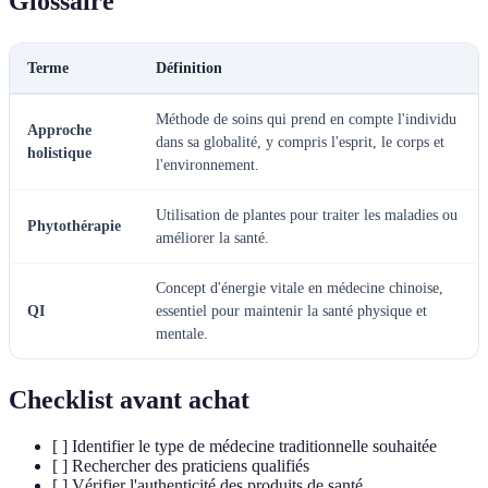
Glossaire
Terme
Définition
Méthode de soins qui prend en compte l'individu
Approche
dans sa globalité, y compris l'esprit, le corps et
holistique
l'environnement.
Utilisation de plantes pour traiter les maladies ou
Phytothérapie
améliorer la santé.
Concept d'énergie vitale en médecine chinoise,
QI
essentiel pour maintenir la santé physique et
mentale.
Checklist avant achat
[ ] Identifier le type de médecine traditionnelle souhaitée
[ ] Rechercher des praticiens qualifiés
[ ] Vérifier l'authenticité des produits de santé