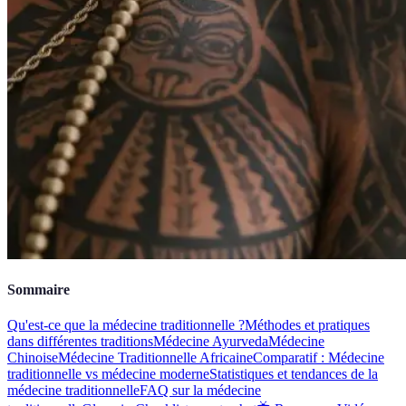
Sommaire
Qu'est-ce que la médecine traditionnelle ?
Méthodes et pratiques
dans différentes traditions
Médecine Ayurveda
Médecine
Chinoise
Médecine Traditionnelle Africaine
Comparatif : Médecine
traditionnelle vs médecine moderne
Statistiques et tendances de la
médecine traditionnelle
FAQ sur la médecine