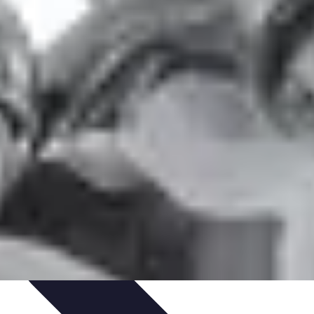
s
Introduction
Remèdes