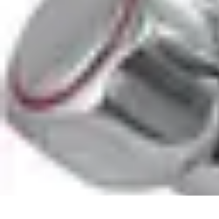
Médecine Traditionnelle
Pratiques et Remèdes
Introduction à la médecine traditionnelle
Pratique
Médecine Traditionnelle