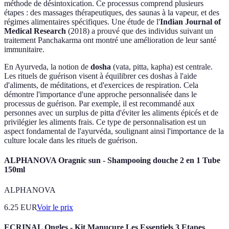
méthode de désintoxication. Ce processus comprend plusieurs
étapes : des massages thérapeutiques, des saunas à la vapeur, et des
régimes alimentaires spécifiques. Une étude de l'
Indian Journal of
Medical Research
(2018) a prouvé que des individus suivant un
traitement Panchakarma ont montré une amélioration de leur santé
immunitaire.
En Ayurveda, la notion de
dosha
(vata, pitta, kapha) est centrale.
Les rituels de guérison visent à équilibrer ces doshas à l'aide
d'aliments, de méditations, et d'exercices de respiration. Cela
démontre l'importance d'une approche personnalisée dans le
processus de guérison. Par exemple, il est recommandé aux
personnes avec un surplus de pitta d'éviter les aliments épicés et de
privilégier les aliments frais. Ce type de personnalisation est un
aspect fondamental de l'ayurvéda, soulignant ainsi l'importance de la
culture locale dans les rituels de guérison.
ALPHANOVA Oragnic sun - Shampooing douche 2 en 1 Tube
150ml
ALPHANOVA
6.25
EUR
Voir le prix
ECRINAL Ongles - Kit Manucure Les Essentiels 3 Etapes