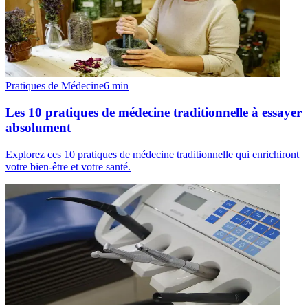
Pratiques de Médecine
6
min
Les 10 pratiques de médecine traditionnelle à essayer
absolument
Explorez ces 10 pratiques de médecine traditionnelle qui enrichiront
votre bien-être et votre santé.