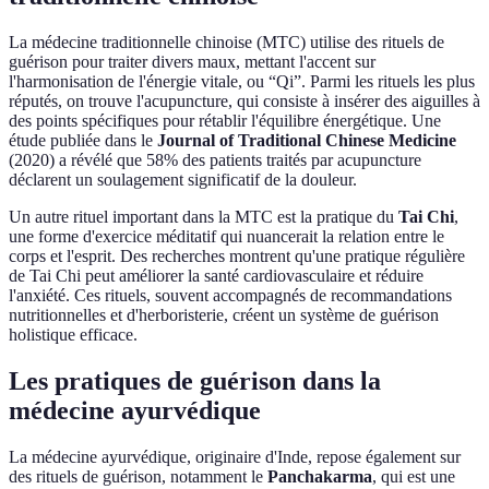
La médecine traditionnelle chinoise (MTC) utilise des rituels de
guérison pour traiter divers maux, mettant l'accent sur
l'harmonisation de l'énergie vitale, ou “Qi”. Parmi les rituels les plus
réputés, on trouve l'acupuncture, qui consiste à insérer des aiguilles à
des points spécifiques pour rétablir l'équilibre énergétique. Une
étude publiée dans le
Journal of Traditional Chinese Medicine
(2020) a révélé que 58% des patients traités par acupuncture
déclarent un soulagement significatif de la douleur.
Un autre rituel important dans la MTC est la pratique du
Tai Chi
,
une forme d'exercice méditatif qui nuancerait la relation entre le
corps et l'esprit. Des recherches montrent qu'une pratique régulière
de Tai Chi peut améliorer la santé cardiovasculaire et réduire
l'anxiété. Ces rituels, souvent accompagnés de recommandations
nutritionnelles et d'herboristerie, créent un système de guérison
holistique efficace.
Les pratiques de guérison dans la
médecine ayurvédique
La médecine ayurvédique, originaire d'Inde, repose également sur
des rituels de guérison, notamment le
Panchakarma
, qui est une