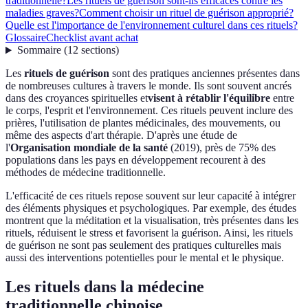
traditionnelle?
Les rituels de guérison sont-ils efficaces contre les
maladies graves?
Comment choisir un rituel de guérison approprié?
Quelle est l'importance de l'environnement culturel dans ces rituels?
Glossaire
Checklist avant achat
Sommaire
(
12
sections
)
Les
rituels de guérison
sont des pratiques anciennes présentes dans
de nombreuses cultures à travers le monde. Ils sont souvent ancrés
dans des croyances spirituelles et
visent à rétablir l'équilibre
entre
le corps, l'esprit et l'environnement. Ces rituels peuvent inclure des
prières, l'utilisation de plantes médicinales, des mouvements, ou
même des aspects d'art thérapie. D'après une étude de
l'
Organisation mondiale de la santé
(2019), près de 75% des
populations dans les pays en développement recourent à des
méthodes de médecine traditionnelle.
L'efficacité de ces rituels repose souvent sur leur capacité à intégrer
des éléments physiques et psychologiques. Par exemple, des études
montrent que la méditation et la visualisation, très présentes dans les
rituels, réduisent le stress et favorisent la guérison. Ainsi, les rituels
de guérison ne sont pas seulement des pratiques culturelles mais
aussi des interventions potentielles pour le mental et le physique.
Les rituels dans la médecine
traditionnelle chinoise