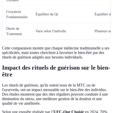
Utilisées
Croyances
Équilibre du Qi
Équilibre de
Fondamentales
Durée de
Varie selon l'individu
Plusieurs se
Traitement
Cette comparaison montre que chaque médecine traditionnelle a ses
spécificités, mais toutes cherchent à favoriser le bien-être par des
rituels de guérison adaptés aux besoins individuels.
Impact des rituels de guérison sur le bien-
être
Les rituels de guérison, qu'ils soient issus de la MTC ou de
l'ayurveda, ont un impact mesurable sur le bien-être des individus.
Des études montrent que des rites réguliers peuvent conduire à une
diminution du stress, une meilleure gestion de la douleur et une
qualité de vie améliorée.
Selon une enquête réalisée par l’
UFC-Que Choisir
en 2024, 70%