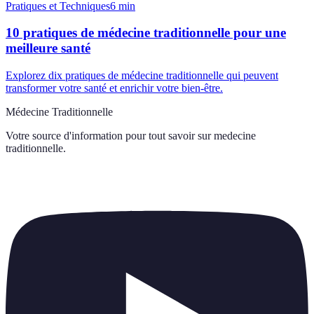
Pratiques et Techniques
6
min
10 pratiques de médecine traditionnelle pour une
meilleure santé
Explorez dix pratiques de médecine traditionnelle qui peuvent
transformer votre santé et enrichir votre bien-être.
Médecine Traditionnelle
Votre source d'information pour tout savoir sur
medecine
traditionnelle
.