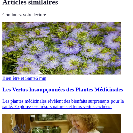
Articles similaires
Continuez votre lecture
Bien-être et Santé
6
min
Les Vertus Insoupçonnées des Plantes Médicinales
Les plantes médicinales révèlent des bienfaits surprenants pour la
santé. Explorez ces trésors naturels et leurs vertus cachées!