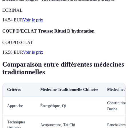
ECRINAL
14.54
EUR
Voir le prix
COUP D'ECLAT Trousse Rituel D'hydratation
COUPDECLAT
16.58
EUR
Voir le prix
Comparaison entre différentes médecines
traditionnelles
Critères
Médecine Traditionnelle Chinoise
Médecine A
Constitutionn
Approche
Énergétique, Qi
Dosha
Techniques
Acupuncture, Tai Chi
Panchakarma