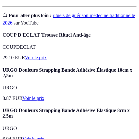
📺
Pour aller plus loin :
rituels de guérison médecine traditionnelle
2026
sur YouTube
COUP D'ECLAT Trousse Rituel Anti-âge
COUPDECLAT
29.10
EUR
Voir le prix
URGO Douleurs Strapping Bande Adhésive Élastique 10cm x
2,5m
URGO
8.87
EUR
Voir le prix
URGO Douleurs Strapping Bande Adhésive Élastique 8cm x
2,5m
URGO
6.94
EUR
Voir le prix