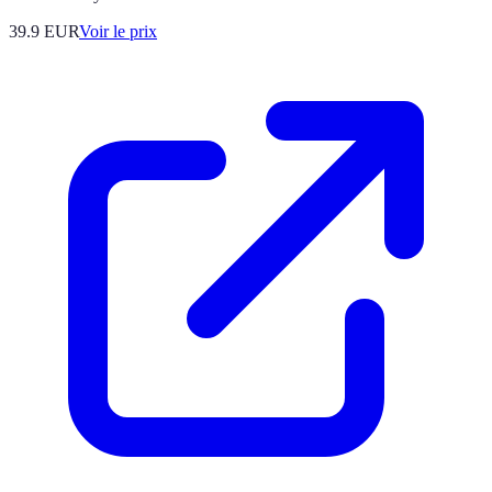
39.9
EUR
Voir le prix