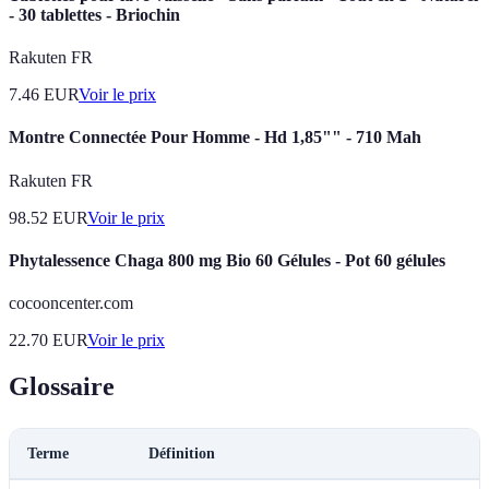
- 30 tablettes - Briochin
Rakuten FR
7.46
EUR
Voir le prix
Montre Connectée Pour Homme - Hd 1,85"" - 710 Mah
Rakuten FR
98.52
EUR
Voir le prix
Phytalessence Chaga 800 mg Bio 60 Gélules - Pot 60 gélules
cocooncenter.com
22.70
EUR
Voir le prix
Glossaire
Terme
Définition