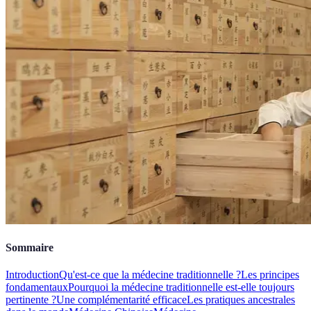
Sommaire
Introduction
Qu'est-ce que la médecine traditionnelle ?
Les principes
fondamentaux
Pourquoi la médecine traditionnelle est-elle toujours
pertinente ?
Une complémentarité efficace
Les pratiques ancestrales