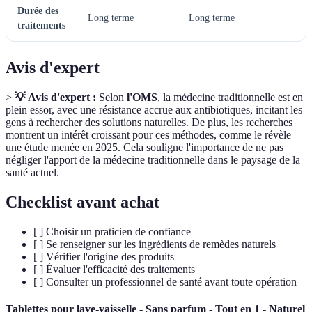
Durée des
Long terme
Long terme
C
traitements
Avis d'expert
>
💡 Avis d'expert :
Selon
l'OMS
, la médecine traditionnelle est en
plein essor, avec une résistance accrue aux antibiotiques, incitant les
gens à rechercher des solutions naturelles. De plus, les recherches
montrent un intérêt croissant pour ces méthodes, comme le révèle
une étude menée en 2025. Cela souligne l'importance de ne pas
négliger l'apport de la médecine traditionnelle dans le paysage de la
santé actuel.
Checklist avant achat
[ ] Choisir un praticien de confiance
[ ] Se renseigner sur les ingrédients de remèdes naturels
[ ] Vérifier l'origine des produits
[ ] Évaluer l'efficacité des traitements
[ ] Consulter un professionnel de santé avant toute opération
Tablettes pour lave-vaisselle - Sans parfum - Tout en 1 - Naturel