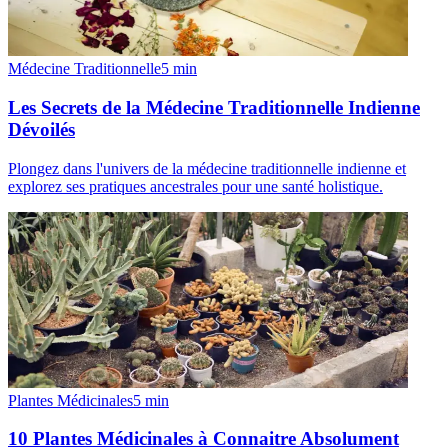
Médecine Traditionnelle
5
min
Les Secrets de la Médecine Traditionnelle Indienne
Dévoilés
Plongez dans l'univers de la médecine traditionnelle indienne et
explorez ses pratiques ancestrales pour une santé holistique.
Plantes Médicinales
5
min
10 Plantes Médicinales à Connaitre Absolument