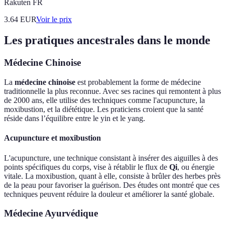
Rakuten FR
3.64
EUR
Voir le prix
Les pratiques ancestrales dans le monde
Médecine Chinoise
La
médecine chinoise
est probablement la forme de médecine
traditionnelle la plus reconnue. Avec ses racines qui remontent à plus
de 2000 ans, elle utilise des techniques comme l'acupuncture, la
moxibustion, et la diététique. Les praticiens croient que la santé
réside dans l’équilibre entre le yin et le yang.
Acupuncture et moxibustion
L'acupuncture, une technique consistant à insérer des aiguilles à des
points spécifiques du corps, vise à rétablir le flux de
Qi
, ou énergie
vitale. La moxibustion, quant à elle, consiste à brûler des herbes près
de la peau pour favoriser la guérison. Des études ont montré que ces
techniques peuvent réduire la douleur et améliorer la santé globale.
Médecine Ayurvédique