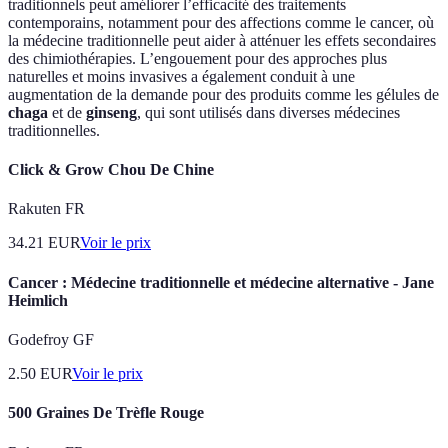
traditionnels peut améliorer l’efficacité des traitements
contemporains, notamment pour des affections comme le cancer, où
la médecine traditionnelle peut aider à atténuer les effets secondaires
des chimiothérapies. L’engouement pour des approches plus
naturelles et moins invasives a également conduit à une
augmentation de la demande pour des produits comme les gélules de
chaga
et de
ginseng
, qui sont utilisés dans diverses médecines
traditionnelles.
Click & Grow Chou De Chine
Rakuten FR
34.21
EUR
Voir le prix
Cancer : Médecine traditionnelle et médecine alternative - Jane
Heimlich
Godefroy GF
2.50
EUR
Voir le prix
500 Graines De Trèfle Rouge