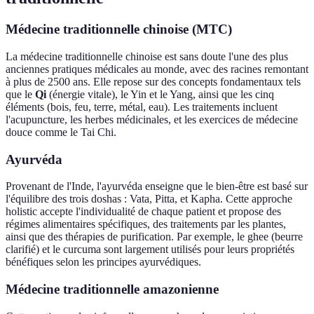
Médecine traditionnelle chinoise (MTC)
La médecine traditionnelle chinoise est sans doute l'une des plus
anciennes pratiques médicales au monde, avec des racines remontant
à plus de 2500 ans. Elle repose sur des concepts fondamentaux tels
que le
Qi
(énergie vitale), le Yin et le Yang, ainsi que les cinq
éléments (bois, feu, terre, métal, eau). Les traitements incluent
l'acupuncture, les herbes médicinales, et les exercices de médecine
douce comme le Tai Chi.
Ayurvéda
Provenant de l'Inde, l'ayurvéda enseigne que le bien-être est basé sur
l'équilibre des trois doshas : Vata, Pitta, et Kapha. Cette approche
holistic accepte l'individualité de chaque patient et propose des
régimes alimentaires spécifiques, des traitements par les plantes,
ainsi que des thérapies de purification. Par exemple, le ghee (beurre
clarifié) et le curcuma sont largement utilisés pour leurs propriétés
bénéfiques selon les principes ayurvédiques.
Médecine traditionnelle amazonienne