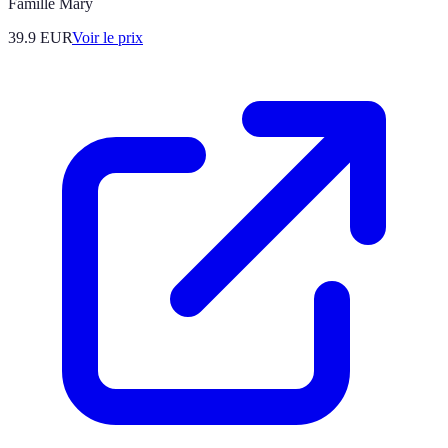
Famille Mary
39.9
EUR
Voir le prix