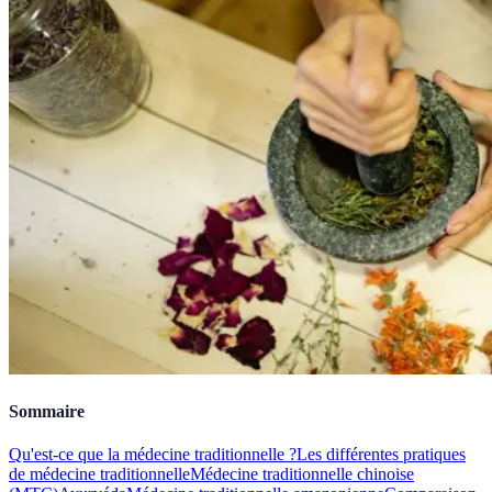
Sommaire
Qu'est-ce que la médecine traditionnelle ?
Les différentes pratiques
de médecine traditionnelle
Médecine traditionnelle chinoise