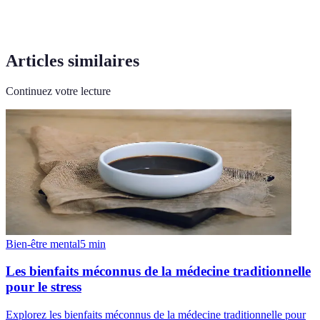
Articles similaires
Continuez votre lecture
Bien-être mental
5
min
Les bienfaits méconnus de la médecine traditionnelle
pour le stress
Explorez les bienfaits méconnus de la médecine traditionnelle pour