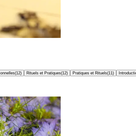
ionnelles
(
12
)
Rituels et Pratiques
(
12
)
Pratiques et Rituels
(
11
)
Introducti