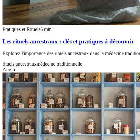
Pratiques et Rituels
6
min
Les rituels ancestraux : clés et pratiques à découvrir
Explorez l'importance des rituels ancestraux dans la médecine traditio
rituels ancestraux
médecine traditionnelle
Aug 5