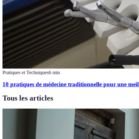
Pratiques et Techniques
6
min
10 pratiques de médecine traditionnelle pour une meil
Tous les articles