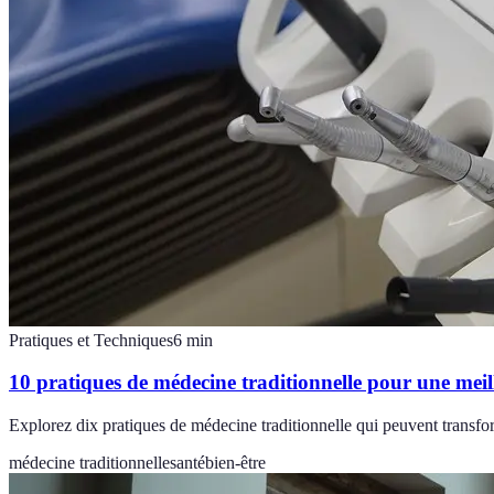
Pratiques et Techniques
6
min
10 pratiques de médecine traditionnelle pour une meil
Explorez dix pratiques de médecine traditionnelle qui peuvent transform
médecine traditionnelle
santé
bien-être