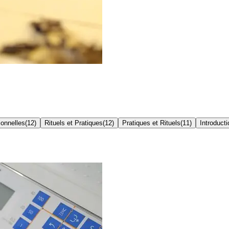
ionnelles
(
12
)
Rituels et Pratiques
(
12
)
Pratiques et Rituels
(
11
)
Introducti