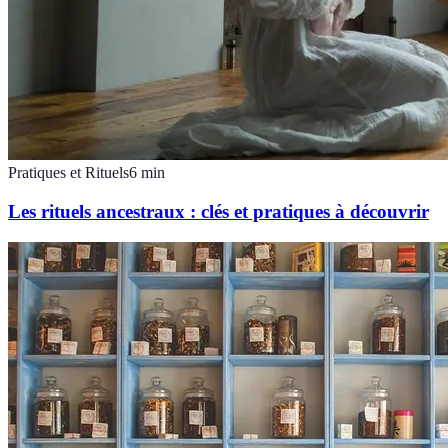
Pratiques et Rituels
6
min
Les rituels ancestraux : clés et pratiques à découvrir