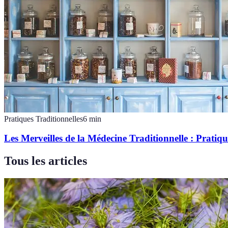
Pratiques Traditionnelles
6
min
Les Merveilles de la Médecine Traditionnelle : Pratiq
Tous les articles