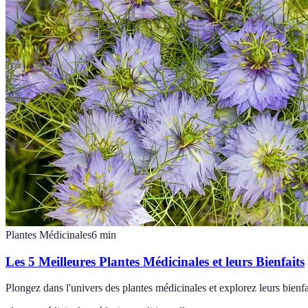
Plantes Médicinales
6
min
Les 5 Meilleures Plantes Médicinales et leurs Bienfaits
Plongez dans l'univers des plantes médicinales et explorez leurs bienfai