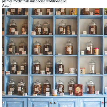
plantes médicinales
médecine traditionnelle
Aug 4